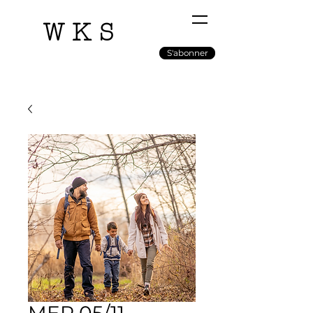
WKS
S'abonner