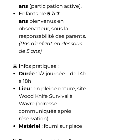
ans
(participation active).
Enfants de
5 à 7
ans
bienvenus en
observateur, sous la
responsabilité des parents.
(Pas d’enfant en dessous
de 5 ans)
🎒 Infos pratiques :
Durée
: 1/2 journée – de 14h
à 18h
Lieu
: en pleine nature, site
Wood Knife Survival à
Wavre (adresse
communiquée après
réservation)
Matériel
: fourni sur place