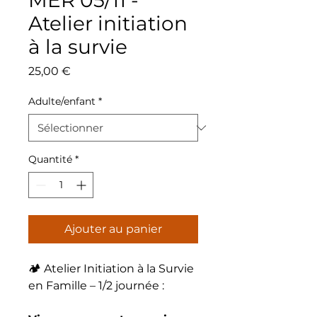
MER 05/11 -
Atelier initiation
à la survie
Prix
25,00 €
Adulte/enfant
*
Quantité
*
Ajouter au panier
🏕️ Atelier Initiation à la Survie
en Famille – 1/2 journée :