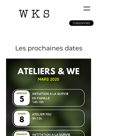
WKS
S'abonner
Les prochaines dates